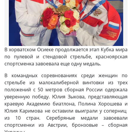
В хорватском Осиеке продолжается этап Кубка мира
по пулевой и стендовой стрельбе, красноярская
спортсменка завоевала еще одну медаль.
В командных соревнованиях среди женщин по
стрельбе из малокалиберной винтовки из трех
положений с 50 метров сборная России одержала
уверенную победу. Юлия Зыкова, представляющая
краевую Академию биатлона, Полина Хорошева и
Юлия Каримова не оставили выиграли у соперниц
из 10 стран. Серебряные медали завоевали
спортсменки из Австрии, бронзовые – сборная