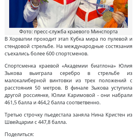
Фото: пресс-служба краевого Минспорта
В Хорватии проходит этап Кубка мира по пулевой и
стендовой стрельбе. На международные состязания
съехались более 600 спортсменов.
Спортсменка краевой «Академии биатлона» Юлия
Зыкова выиграла серебро в стрельбе из
малокалиберной винтовки из трех положений с
расстояния 50 метров. В финале Зыкова уступила
другой россиянке, Юлии Каримовой - они набрали
461,5 балла и 464,2 балла соответвенно.
Третью строчку пьедестала заняла Нина Кристен из
Швейцарии с 447,8 балла.
Поделиться: