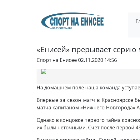
Г
«Енисей» прерывает серию 
Спорт на Енисее
02.11.2020 14:56
На домашнем поле наша команда уступа
Впервые за сезон матч в Красноярске б
матча капитаном «Нижнего Новгорода» Ал
Однако в концовке первого тайма красноя
их были неточными. Счет после первой 45