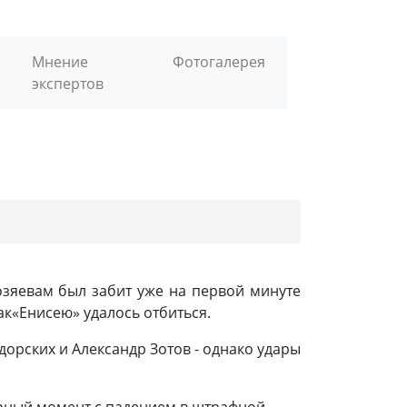
Мнение
Фотогалерея
экспертов
хозяевам был забит уже на первой минуте
ак
«Енисею» удалось отбиться.
дорских и Александр Зотов - однако удары