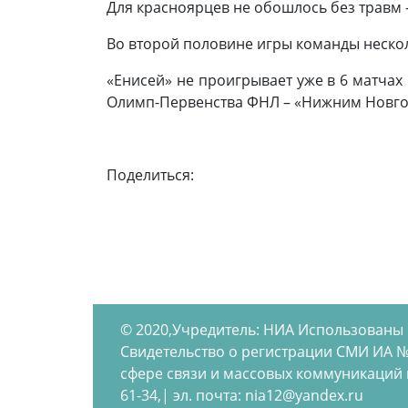
Для красноярцев не обошлось без травм 
Во второй половине игры команды нескол
«Енисей» не проигрывает уже в 6 матчах
Олимп-Первенства ФНЛ – «Нижним Новгор
Поделиться:
© 2020,Учредитель: НИА Использованы
Свидетельство о регистрации СМИ ИА №
сфере связи и массовых коммуникаций по
61-34,| эл. почта: nia12@yandex.ru