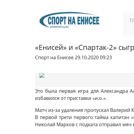
Г
«Енисей» и «Спартак-2» сы
Спорт на Енисее
29.10.2020 09:23
Это была первая игра для Александра А
избавился от приставки «и.о.».
Матч из-за удаления пропускал Валерий 
В первой трети первого тайма капитан 
Николай Марков с подката отправил мяч в