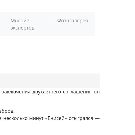
Мнение
Фотогалерея
экспертов
е заключения двухлетнего соглашения он
ебров.
з несколько минут «Енисей» отыгрался —