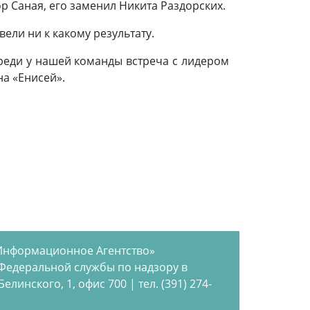
р Саная, его заменил Никита Раздорских.
ели ни к какому результату.
ереди у нашей команды встреча с лидером
а «Енисей».
Информационное Агентство»
 Федеральной службы по надзору в
инского, 1, офис 700 | тел. (391) 274-