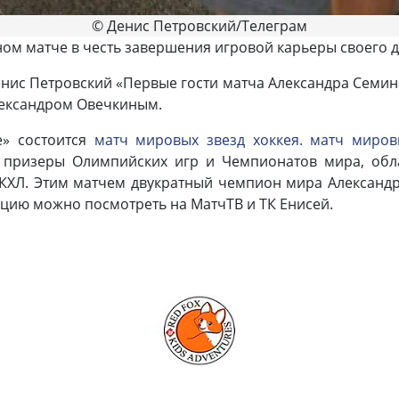
© Денис Петровский/Телеграм
ом матче в честь завершения игровой карьеры своего д
нис Петровский «Первые гости матча Александра Семина 
лександром Овечкиным.
» состоится
матч мировых звезд хоккея. матч миров
 призеры Олимпийских игр и Чемпионатов мира, обла
КХЛ. Этим матчем двукратный чемпион мира Александр
яцию можно посмотреть на МатчТВ и ТК Енисей.