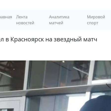
лавная
Лента
Аналитика
Мировой
новостей
матчей
спорт
л в Красноярск на звездный матч