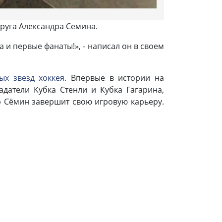
руга Александра Семина.
и первые фанаты!», - написал он в своем
ых звезд хоккея.
Впервые в истории на
датели Кубка Стенли и Кубка Гагарина,
 Сёмин завершит свою игровую карьеру.