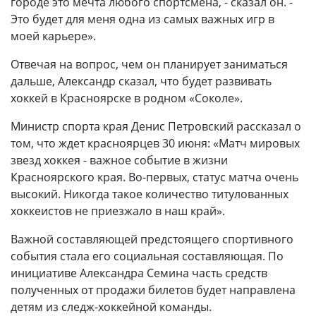
городе это мечта любого спортсмена, - сказал он. -
Это будет для меня одна из самых важных игр в
моей карьере».
Отвечая на вопрос, чем он планирует заниматься
дальше, Александр сказал, что будет развивать
хоккей в Красноярске в родном «Соколе».
Министр спорта края Денис Петровский рассказал о
том, что ждет красноярцев 30 июня: «Матч мировых
звезд хоккея - важное событие в жизни
Красноярского края. Во-первых, статус матча очень
высокий. Никогда такое количество титулованных
хоккеистов не приезжало в наш край».
Важной составляющей предстоящего спортивного
события стала его социальная составляющая. По
инициативе Александра Семина часть средств
полученных от продажи билетов будет направлена
детям из следж-хоккейной команды.