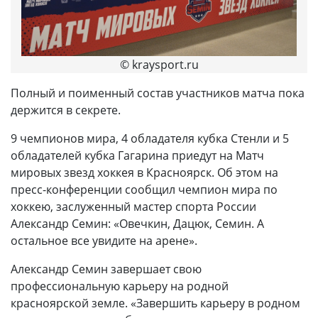
© kraysport.ru
Полный и поименный состав участников матча пока
держится в секрете.
9 чемпионов мира, 4 обладателя кубка Стенли и 5
обладателей кубка Гагарина приедут на Матч
мировых звезд хоккея в Красноярск. Об этом на
пресс-конференции сообщил чемпион мира по
хоккею, заслуженный мастер спорта России
Александр Семин: «Овечкин, Дацюк, Семин. А
остальное все увидите на арене».
Александр Семин завершает свою
профессиональную карьеру на родной
красноярской земле. «Завершить карьеру в родном