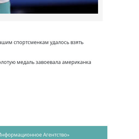
ашим спортсменкам удалось взять
олотую медаль завоевала американка
Информационное Агентство»