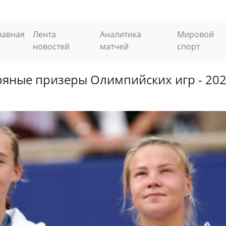
лавная
Лента
Аналитика
Мировой
новостей
матчей
спорт
яные призеры Олимпийских игр - 20