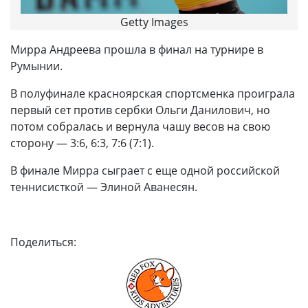
Getty Images
Мирра Андреева прошла в финал на турнире в
Румынии.
В полуфинале красноярская спортсменка проиграла
первый сет против сербки Ольги Данилович, но
потом собралась и вернула чашу весов на свою
сторону — 3:6, 6:3, 7:6 (7:1).
В финале Мирра сыграет с еще одной российской
теннисисткой — Элиной Аванесян.
Поделиться: