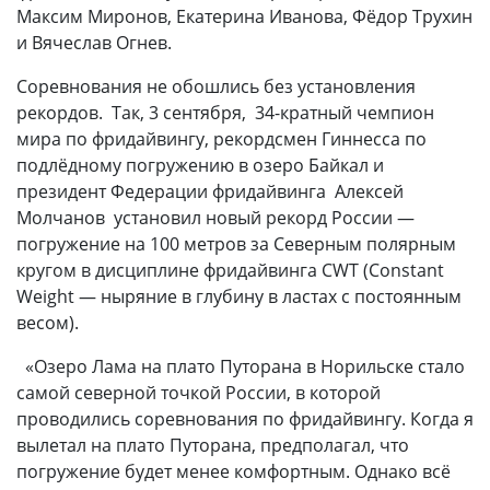
Максим Миронов, Екатерина Иванова, Фёдор Трухин
и Вячеслав Огнев.
Соревнования не обошлись без установления
рекордов. Так, 3 сентября, 34-кратный чемпион
мира по фридайвингу, рекордсмен Гиннесса по
подлёдному погружению в озеро Байкал и
президент Федерации фридайвинга Алексей
Молчанов установил новый рекорд России —
погружение на 100 метров за Северным полярным
кругом в дисциплине фридайвинга CWT (Constant
Weight — ныряние в глубину в ластах с постоянным
весом).
«Озеро Лама на плато Путорана в Норильске стало
самой северной точкой России, в которой
проводились соревнования по фридайвингу. Когда я
вылетал на плато Путорана, предполагал, что
погружение будет менее комфортным. Однако всё