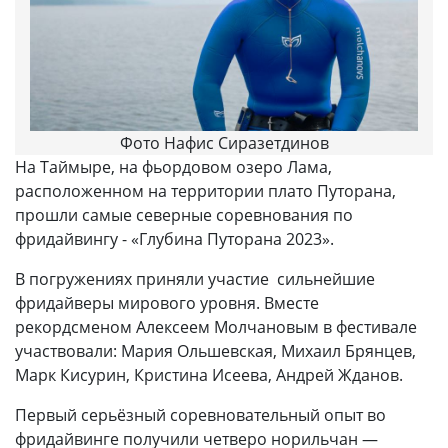
Фото Нафис Сиразетдинов
На Таймыре, на фьордовом озеро Лама,
расположенном на территории плато Путорана,
прошли самые северные соревнования по
фридайвингу - «Глубина Путорана 2023».
В погружениях приняли участие сильнейшие
фридайверы мирового уровня. Вместе
рекордсменом Алексеем Молчановым в фестивале
участвовали: Мария Ольшевская, Михаил Брянцев,
Марк Кисурин, Кристина Исеева, Андрей Жданов.
Первый серьёзный соревновательный опыт во
фридайвинге получили четверо норильчан —