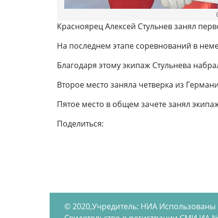
Красноярец Алексей Стульнев занял перв
На последнем этапе соревнований в неме
Благодаря этому экипаж Стульнева набрал
Второе место заняла четверка из Герман
Пятое место в общем зачете занял экипа
Поделиться:
© 2020,Учредитель: НИА Использованы
Свидетельство о регистрации СМИ ИА №