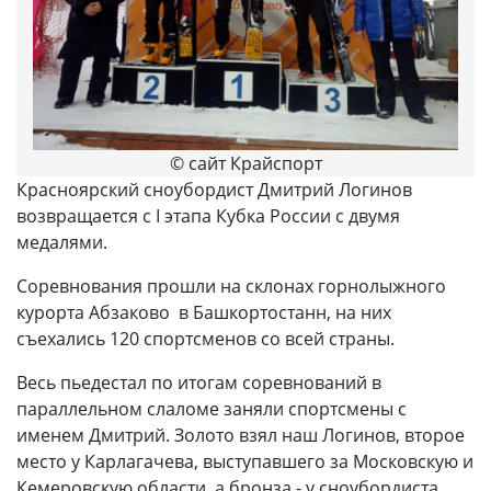
© сайт Крайспорт
Красноярский сноубордист Дмитрий Логинов
возвращается с I этапа Кубка России с двумя
медалями.
Соревнования прошли на склонах горнолыжного
курорта Абзаково в Башкортостанн, на них
съехались 120 спортсменов со всей страны.
Весь пьедестал по итогам соревнований в
параллельном слаломе заняли спортсмены с
именем Дмитрий. Золото взял наш Логинов, второе
место у Карлагачева, выступавшего за Московскую и
Кемеровскую области, а бронза - у сноубордиста