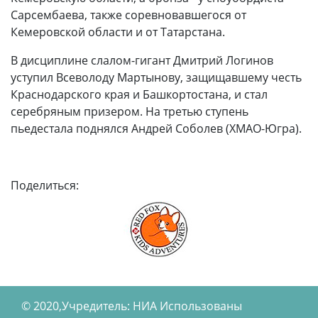
Сарсембаева, также соревновавшегося от
Кемеровской области и от Татарстана.
В дисциплине слалом-гигант Дмитрий Логинов
уступил Всеволоду Мартынову, защищавшему честь
Краснодарского края и Башкортостана, и стал
серебряным призером. На третью ступень
пьедестала поднялся Андрей Соболев (ХМАО-Югра).
Поделиться:
© 2020,Учредитель: НИА Использованы