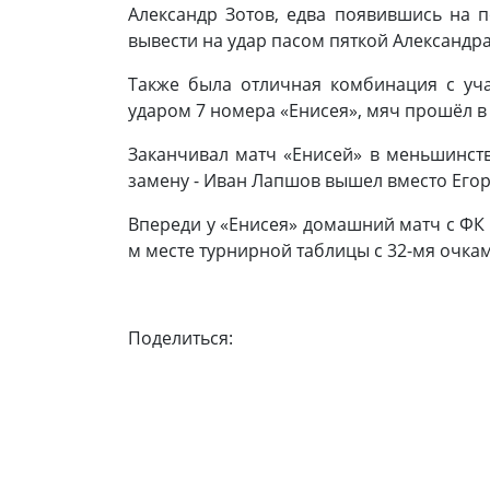
Александр Зотов, едва появившись на 
вывести на удар пасом пяткой Александр
Также была отличная комбинация с уч
ударом 7 номера «Енисея», мяч прошёл
Заканчивал матч «Енисей» в меньшинств
замену - Иван Лапшов вышел вместо Его
Впереди у «Енисея» домашний матч с ФК «
м месте турнирной таблицы с 32-мя очка
Поделиться: