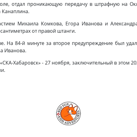
поле, отдал проникающую передачу в штрафную на Окл
а Канаплина.
астием Михаила Комкова, Егора Иванова и Александр
 в сантиметрах от правой штанги.
е. На 84-й минуте за второе предупреждение был удал
ра Иванова.
СКА-Хабаровск» - 27 ноября, заключительный в этом 202
ми.