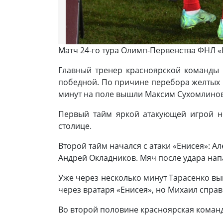
Матч 24-го тура Олимп-Первенства ФНЛ 
Главный тренер красноярской команды 
победной. По причине перебора желтых 
минут на поле вышли Максим Сухомлинов,
Первый тайм яркой атакующей игрой не
столице.
Второй тайм начался с атаки «Енисея»: А
Андрей Окладников. Мяч после удара на
Уже через несколько минут Тарасенко вы
через вратаря «Енисея», но Михаил спр
Во второй половине красноярская коман