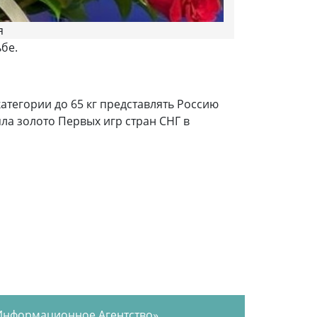
я
бе.
атегории до 65 кг представлять Россию
ла золото Первых игр стран СНГ в
Информационное Агентство»