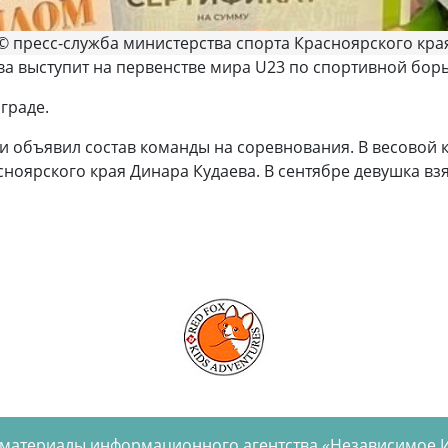
© пресс-служба министерства спорта Красноярского кра
а выступит на первенстве мира U23 по спортивной борь
граде.
 объявил состав команды на соревнования. В весовой к
ноярского края Динара Кудаева. В сентябре девушка взя
 материалы информационного агентства «Независимое 