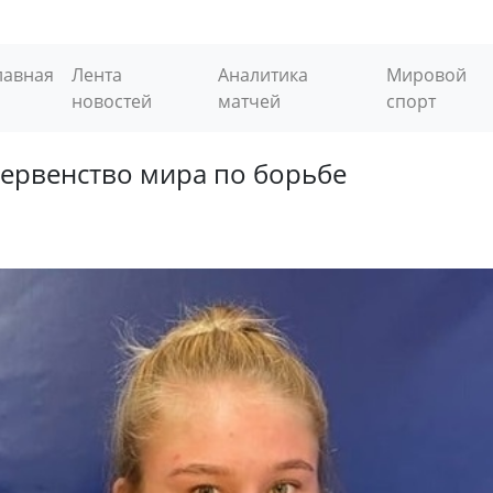
лавная
Лента
Аналитика
Мировой
новостей
матчей
спорт
первенство мира по борьбе