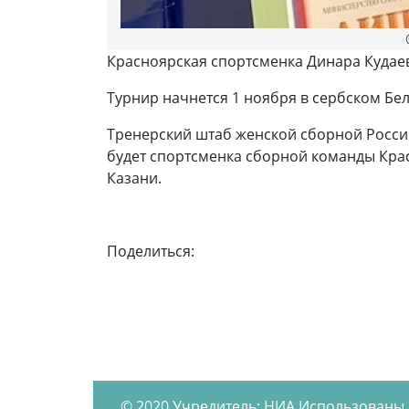
Красноярская спортсменка Динара Кудаев
Турнир начнется 1 ноября в сербском Бел
Тренерский штаб женской сборной России
будет спортсменка сборной команды Крас
Казани.
Поделиться:
© 2020,Учредитель: НИА Использованы