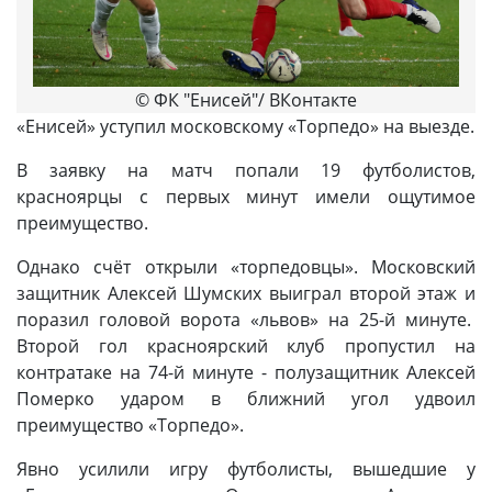
© ФК "Енисей"/ ВКонтакте
«Енисей» уступил московскому «Торпедо» на выезде.
В заявку на матч попали 19 футболистов,
красноярцы с первых минут имели ощутимое
преимущество.
Однако счёт открыли «торпедовцы». Московский
защитник Алексей Шумских выиграл второй этаж и
поразил головой ворота «львов» на 25-й минуте.
Второй гол красноярский клуб пропустил на
контратаке на 74-й минуте - полузащитник Алексей
Померко ударом в ближний угол удвоил
преимущество «Торпедо».
Явно усилили игру футболисты, вышедшие у