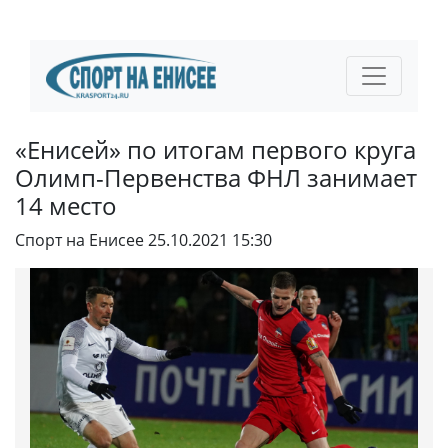
«Енисей» по итогам первого круга
Олимп-Первенства ФНЛ занимает
14 место
Спорт на Енисее
25.10.2021 15:30