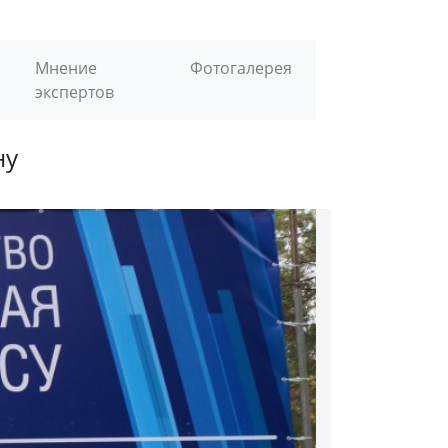
Мнение
Фотогалерея
экспертов
ну