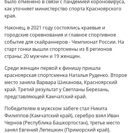
было отменено в связи с пандемией короновируса,
как уточняет министерство спорта Красноярского
края.
Наконец, в 2021 году состоялись краевые и
городские соревнования и главное спортивное
событие для скайраннеров - Чемпионат России. На
старт гонки вышли спортсмены из 8 регионов
страны: 20 мужчин и 19 женщин.
Среди женщин первой к финишу пришла
красноярская спортсменка Наталья Руденко. Второе
место заняла Варвара Шиканова, Красноярский
край. Третий результат у Светланы Березань,
представляющей Камчатский край.
Победителем в мужском забеге стал Никита
Филиппов (Камчатский край), серебро взял Иван
Чернов (Республика Башкортостан), третье место
занял Евгений Лепешкин (Приморский край).