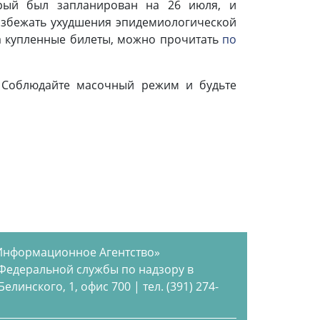
орый был запланирован на 26 июля, и
избежать ухудшения эпидемиологической
за купленные билеты, можно прочитать
по
 Соблюдайте масочный режим и будьте
Информационное Агентство»
 Федеральной службы по надзору в
инского, 1, офис 700 | тел. (391) 274-