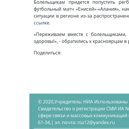
Болельщикам придется попустить рег
футбольный матч «Енисей»-«Алания», н
ситуации в регионе из-за распростране
ссылке.
«Переживаем вместе с болельщиками,
здоровы!», - обратились к красноярцам 
Поделиться:
© 2020,Учредитель: НИА Использованы
Свидетельство о регистрации СМИ ИА №
сфере связи и массовых коммуникаций по
61-34,| эл. почта: nia12@yandex.ru