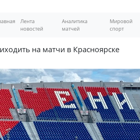
лавная
Лента
Аналитика
Мировой
новостей
матчей
спорт
ходить на матчи в Красноярске