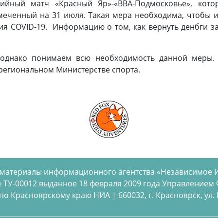
бийный матч «Красный Яр»-«ВВА-Подмосковье», кот
амеченный на 31 июля. Такая мера необходима, чтобы 
ния COVID-19. Информацию о том, как вернуть денбги 
 однако понимаем всю необходимость данной меры.
в региональном Министерстве спорта.
 материалы информационного агентства «Независимое 
 ТУ-00012 выданное 18 февраля 2009 года Управлением
 Красноярскому краю НИА | 660032, г. Красноярск, ул. Бел