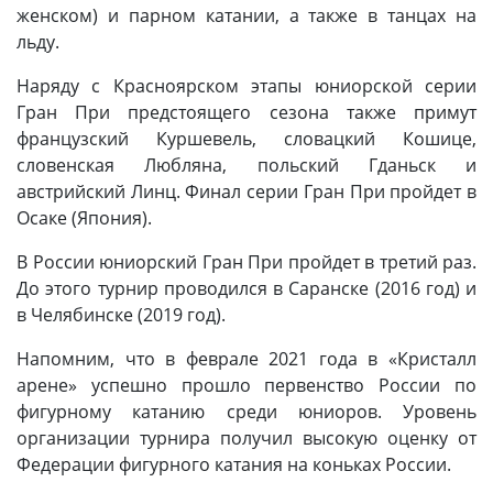
женском) и парном катании, а также в танцах на
льду.
Наряду с Красноярском этапы юниорской серии
Гран При предстоящего сезона также примут
французский Куршевель, словацкий Кошице,
словенская Любляна, польский Гданьск и
австрийский Линц. Финал серии Гран При пройдет в
Осаке (Япония).
В России юниорский Гран При пройдет в третий раз.
До этого турнир проводился в Саранске (2016 год) и
в Челябинске (2019 год).
Напомним, что в феврале 2021 года в «Кристалл
арене» успешно прошло первенство России по
фигурному катанию среди юниоров. Уровень
организации турнира получил высокую оценку от
Федерации фигурного катания на коньках России.