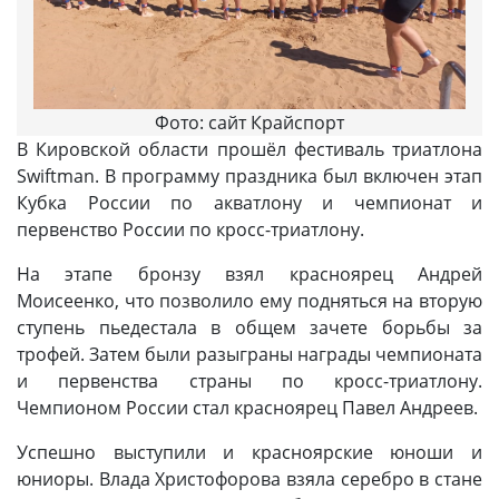
Фото: сайт Крайспорт
В Кировской области прошёл фестиваль триатлона
Swiftman. В программу праздника был включен этап
Кубка России по акватлону и чемпионат и
первенство России по кросс-триатлону.
На этапе бронзу взял красноярец Андрей
Моисеенко, что позволило ему подняться на вторую
ступень пьедестала в общем зачете борьбы за
трофей. Затем были разыграны награды чемпионата
и первенства страны по кросс-триатлону.
Чемпионом России стал красноярец Павел Андреев.
Успешно выступили и красноярские юноши и
юниоры. Влада Христофорова взяла серебро в стане