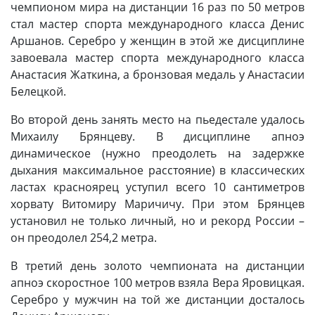
чемпионом мира на дистанции 16 раз по 50 метров
стал мастер спорта международного класса Денис
Аршанов. Серебро у женщин в этой же дисциплине
завоевала мастер спорта международного класса
Анастасия Жаткина, а бронзовая медаль у Анастасии
Белецкой.
Во второй день занять место на пьедестале удалось
Михаилу Брянцеву. В дисциплине апноэ
динамическое (нужно преодолеть на задержке
дыхания максимальное расстояние) в классических
ластах красноярец уступил всего 10 сантиметров
хорвату Витомиру Маричичу. При этом Брянцев
установил не только личный, но и рекорд России –
он преодолел 254,2 метра.
В третий день золото чемпионата на дистанции
апноэ скоростное 100 метров взяла Вера Яровицкая.
Серебро у мужчин на той же дистанции досталось