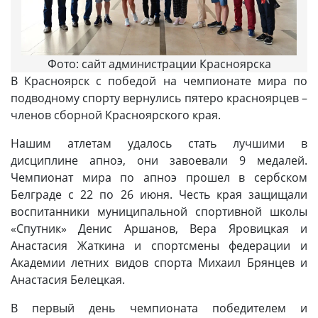
Фото: сайт администрации Красноярска
В Красноярск с победой на чемпионате мира по
подводному спорту вернулись пятеро красноярцев –
членов сборной Красноярского края.
Нашим атлетам удалось стать лучшими в
дисциплине апноэ, они завоевали 9 медалей.
Чемпионат мира по апноэ прошел в сербском
Белграде с 22 по 26 июня. Честь края защищали
воспитанники муниципальной спортивной школы
«Спутник» Денис Аршанов, Вера Яровицкая и
Анастасия Жаткина и спортсмены федерации и
Академии летних видов спорта Михаил Брянцев и
Анастасия Белецкая.
В первый день чемпионата победителем и