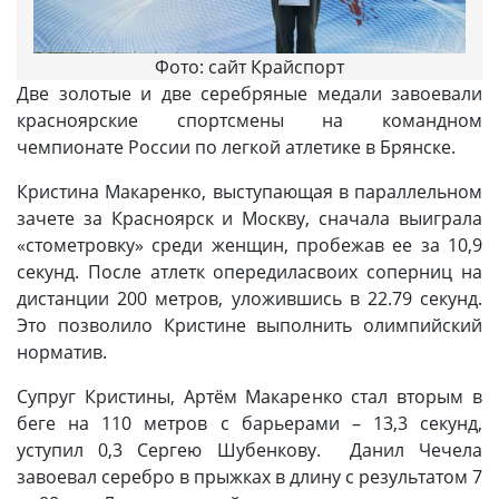
Фото: сайт Крайспорт
Две золотые и две серебряные медали завоевали
красноярские спортсмены на командном
чемпионате России по легкой атлетике в Брянске.
Кристина Макаренко, выступающая в параллельном
зачете за Красноярск и Москву, сначала выиграла
«стометровку» среди женщин, пробежав ее за 10,9
секунд. После атлетк опередиласвоих соперниц на
дистанции 200 метров, уложившись в 22.79 секунд.
Это позволило Кристине выполнить олимпийский
норматив.
Супруг Кристины, Артём Макаренко стал вторым в
беге на 110 метров с барьерами – 13,3 секунд,
уступил 0,3 Сергею Шубенкову. Данил Чечела
завоевал серебро в прыжках в длину с результатом 7