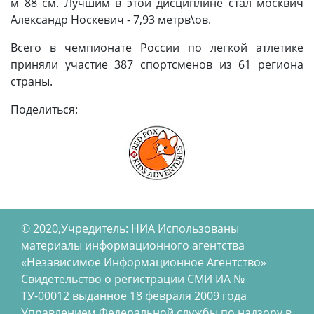
м 88 см. Лучшим в этой дисциплине стал москвич
Александр Носкевич - 7,93 метрв\ов.
Всего в чемпионате России по легкой атлетике
приняли участие 387 спортсменов из 61 региона
страны.
Поделиться:
© 2020,Учредитель: НИА Использованы
материалы информационного агентства
«Независимое Информационное Агентство»
Свидетельство о регистрации СМИ ИА №
ТУ-00012 выданное 18 февраля 2009 года
Управлением Федеральной службы по надзору в