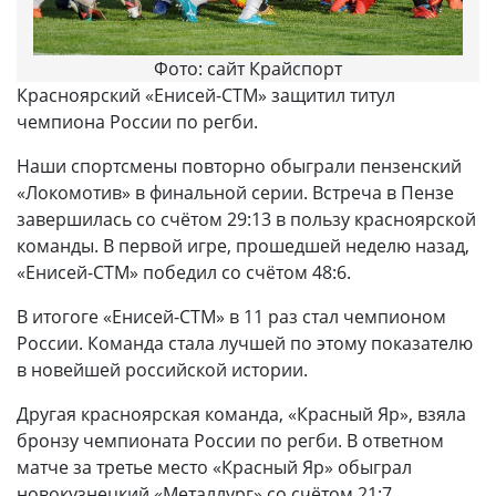
Фото: сайт Крайспорт
Красноярский «Енисей-СТМ» защитил титул
чемпиона России по регби.
Наши спортсмены повторно обыграли пензенский
«Локомотив» в финальной серии. Встреча в Пензе
завершилась со счётом 29:13 в пользу красноярской
команды. В первой игре, прошедшей неделю назад,
«Енисей-СТМ» победил со счётом 48:6.
В итогоге «Енисей-СТМ» в 11 раз стал чемпионом
России. Команда стала лучшей по этому показателю
в новейшей российской истории.
Другая красноярская команда, «Красный Яр», взяла
бронзу чемпионата России по регби. В ответном
матче за третье место «Красный Яр» обыграл
новокузнецкий «Металлург» со счётом 21:7.