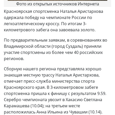
Фото из открытых источников Интернета
Красноярская спортсменка Наталья Аристархова
одержала победу на чемпионате России по
легкоатлетическому кроссу. По итогам 3-
километрового забега она завоевала золото.
По предварительным заявкам, в соревнованиях во
Владимирской области (город Суздаль) приняли
участие спортсмены из более чем 40 российских
регионов.
Сборную нашего региона представляла хорошо
знающая местную трассу Наталья Аристархова,
отмечает пресс-служба министерства спорта
Красноярского края. В 3-километровом забеге
спортсменка пришла к финишу с результатом 9.59.
Серебро чемпионата увозит в Хакасию Светлана
Карамашева (10.04); на третьем месте
расположилась Анна Ильина из Чувашии (10.14).