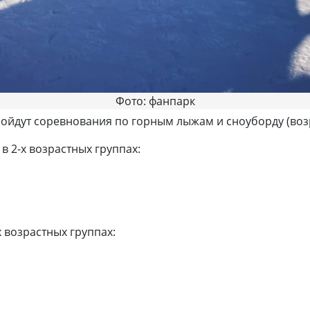
Фото: фанпарк
ойдут соревнования по горным лыжам и сноуборду (возра
 2-х возрастных группах:
 возрастных группах: