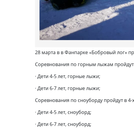
28 марта в в Фанпарке «Бобровый лог» пр
Соревнования по горным лыжам пройдут в
· Дети 4-5 лет, горные лыжи;
· Дети 6-7 лет, горные лыжи;
Соревнования по сноуборду пройдут в 4-х
· Дети 4-5 лет, сноуборд;
· Дети 6-7 лет, сноуборд;