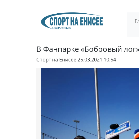
Г
В Фанпарке «Бобровый лог» 
Спорт на Енисее
25.03.2021 10:54