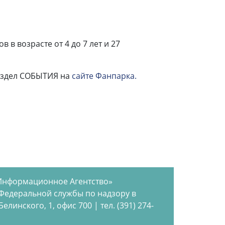
в возрасте от 4 до 7 лет и 27
раздел СОБЫТИЯ на
сайте Фанпарка.
Информационное Агентство»
 Федеральной службы по надзору в
инского, 1, офис 700 | тел. (391) 274-