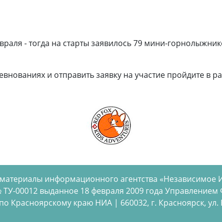
аля - тогда на старты заявилось 79 мини-горнолыжников 
внованиях и отправить заявку на участие пройдите в 
 материалы информационного агентства «Независимое 
 ТУ-00012 выданное 18 февраля 2009 года Управлением
 Красноярскому краю НИА | 660032, г. Красноярск, ул. Бел