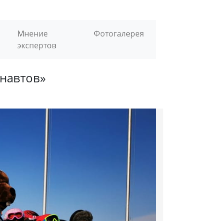
Мнение
Фотогалерея
экспертов
онавтов»