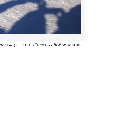
ст 4+) - II этап «Снежных бобронавтов».