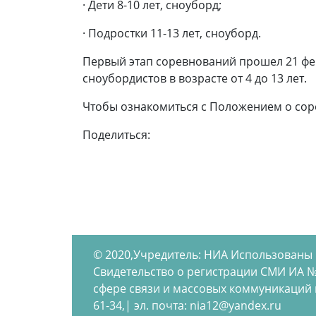
· Дети 8-10 лет, сноуборд;
· Подростки 11-13 лет, сноуборд.
Первый этап соревнований прошел 21 февр
сноубордистов в возрасте от 4 до 13 лет.
Чтобы ознакомиться с Положением о соре
Поделиться:
© 2020,Учредитель: НИА Использованы
Свидетельство о регистрации СМИ ИА №
сфере связи и массовых коммуникаций по
61-34,| эл. почта: nia12@yandex.ru