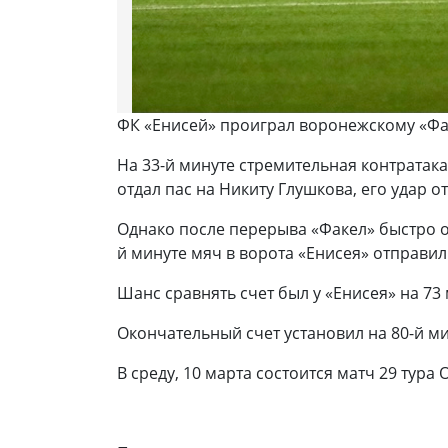
ФК «Енисей» проиграл воронежскому «Фа
На 33-й минуте стремительная контратак
отдал пас на Никиту Глушкова, его удар о
Однако после перерыва «Факел» быстро от
й минуте мяч в ворота «Енисея» отправи
Шанс сравнять счет был у «Енисея» на 7
Окончательный счет установил на 80-й м
В среду, 10 марта состоится матч 29 тур