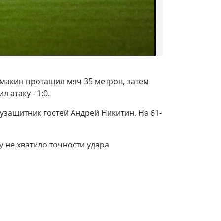
макин протащил мяч 35 метров, затем
 атаку - 1:0.
лузащитник гостей Андрей Никитин. На 61-
 не хватило точности удара.