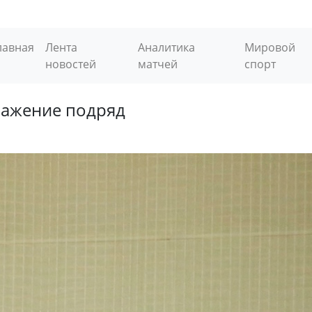
лавная
Лента
Аналитика
Мировой
новостей
матчей
спорт
ражение подряд