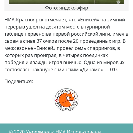
Фото: яндекс-эфир
НИА-Красноярск отмечает, что «Енисей» на зимний
перерыв ушел на десятом месте в турнирной
таблице первенства первой российской лиги, имея в
своем активе 37 очков после 26 проведенных игр. В
межсезонье «Енисей» провел семь спаррингов, в
которых раз проиграл, в четырех поединках
победил и дважды играл вничью. Одна из мировых
состоялась накануне с минским «Динамо» — 0:0.
Поделиться:
© 2020,Учредитель: НИА Использованы