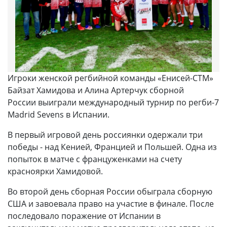
Игроки женской регбийной команды «Енисей-СТМ»
Байзат Хамидова и Алина Артерчук сборной
России выиграли международный турнир по регби-7
Madrid Sevens в Испании.
В первый игровой день россиянки одержали три
победы - над Кенией, Францией и Польшей. Одна из
попыток в матче с француженками на счету
красноярки Хамидовой.
Во второй день сборная России обыграла сборную
США и завоевала право на участие в финале. После
последовало поражение от Испании в