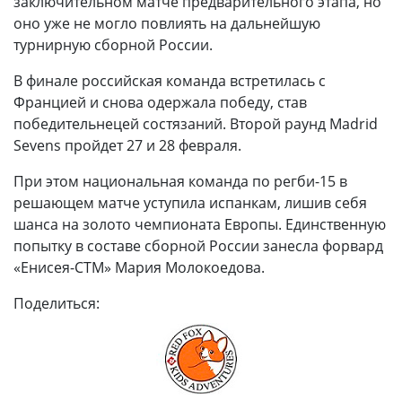
заключительном матче предварительного этапа, но
оно уже не могло повлиять на дальнейшую
турнирную сборной России.
В финале российская команда встретилась с
Францией и снова одержала победу, став
победительнецей состязаний. Второй раунд Madrid
Sevens пройдет 27 и 28 февраля.
При этом национальная команда по регби-15 в
решающем матче уступила испанкам, лишив себя
шанса на золото чемпионата Европы. Единственную
попытку в составе сборной России занесла форвард
«Енисея-СТМ» Мария Молокоедова.
Поделиться: