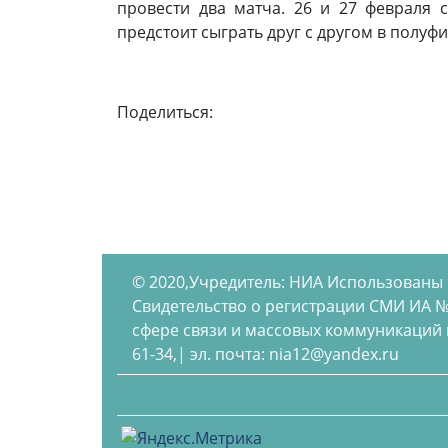
провести два матча. 26 и 27 февраля 
предстоит сыграть друг с другом в полуфин
Поделиться:
© 2020,Учредитель: НИА Использованы
Свидетельство о регистрации СМИ ИА №
сфере связи и массовых коммуникаций по
61-34,| эл. почта: nia12@yandex.ru