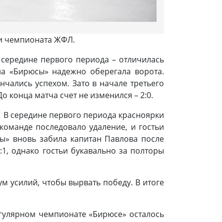
ли чемпионата ЖФЛ.
 середине первого периода – отличилась
на «Бирюсы» надежно оберегала ворота.
нчались успехом. Зато в начале третьего
 конца матча счет не изменился – 2:0.
. В середине первого периода красноярки
 команде последовало удаление, и гостьи
сы» вновь забила капитан Павлова после
:1, однако гостьи букавально за полторы
м усилий, чтобы вырвать победу. В итоге
егулярном чемпионате «Бирюсе» осталось