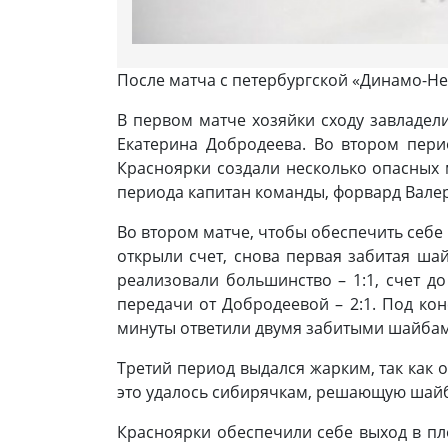
После матча с петербургской «Динамо-Н
В первом матче хозяйки сходу завладел
Екатерина Добродеева. Во втором пери
Красноярки создали несколько опасных м
периода капитан команды, форвард Валер
Во втором матче, чтобы обеспечить себе
открыли счет, снова первая забитая шай
реализовали большинство – 1:1, счет д
передачи от Добродеевой – 2:1. Под кон
минуты ответили двумя забитыми шайбами
Третий период выдался жарким, так как 
это удалось сибирячкам, решающую шайбу
Красноярки обеспечили себе выход в пл