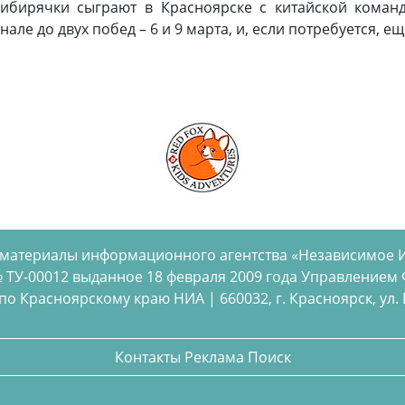
сибирячки сыграют в Красноярске с китайской коман
але до двух побед – 6 и 9 марта, и, если потребуется, ещ
 материалы информационного агентства «Независимое 
 ТУ-00012 выданное 18 февраля 2009 года Управлением
 Красноярскому краю НИА | 660032, г. Красноярск, ул. Бел
Контакты
Реклама
Поиск