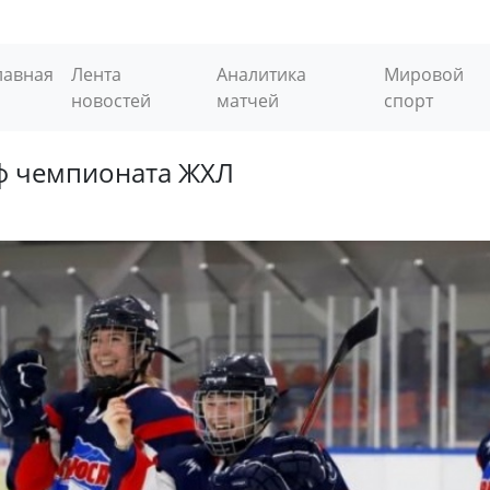
лавная
Лента
Аналитика
Мировой
новостей
матчей
спорт
ф чемпионата ЖХЛ