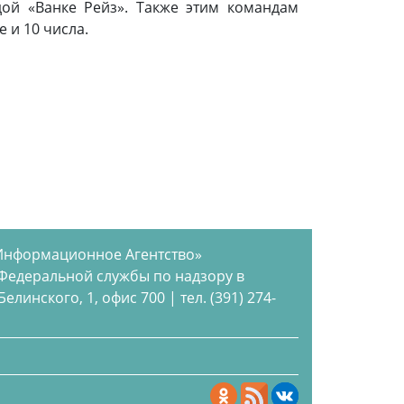
дой «Ванке Рейз». Также этим командам
е и 10 числа.
Информационное Агентство»
 Федеральной службы по надзору в
инского, 1, офис 700 | тел. (391) 274-