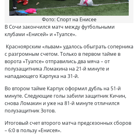
Фото: Спорт на Енисее
В Сочи закончился матч между футбольными
клубами «Енисей» и «Туапсе».
Красноярским «львам» удалось обыграть соперника
с разгромным счетом. Только в первом тайме в
ворота «Туапсе» отправились два мяча – от
полузащитника Ломакина на 21-й минуте и
нападающего Карпука на 31-й.
Во втором тайме Карпук оформил дубль на 51-й
минуте. Следующие голы забили защитник Кичин,
снова Ломакин и уже на 81-й минуте отличился
полузащитник Зотов.
Итоговый счет второго матча предсезонных сборов
– 6:0 в пользу «Енисея».