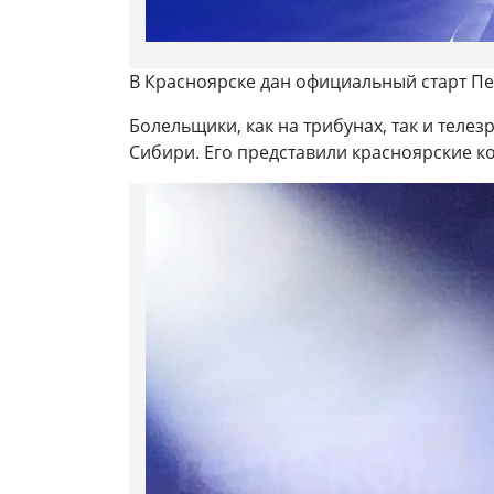
В Красноярске дан официальный старт Пе
Болельщики, как на трибунах, так и тел
Сибири. Его представили красноярские к