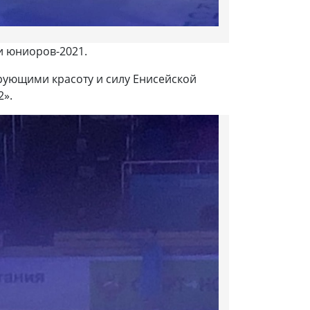
и юниоров-2021.
ирующими красоту и силу Енисейской
2».