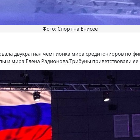
Фото: Спорт на Енисее
вала двукратная чемпионка мира среди юниоров по фиг
ы и мира Елена Радионова.Трибуны приветствовали ее