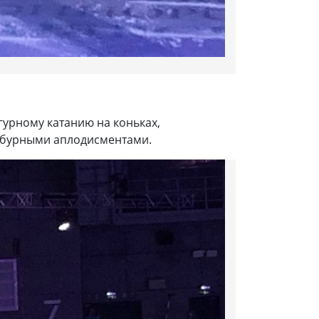
урному катанию на коньках,
 бурными аплодисментами.