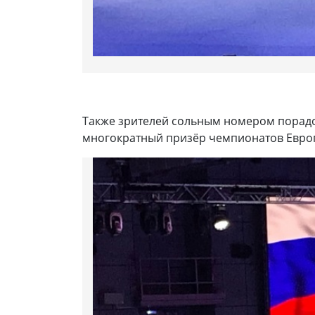
Также зрителей сольным номером порадо
многократный призёр чемпионатов Европ