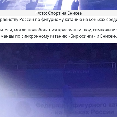
Фото: Спорт на Енисее
рвенству России по фигурному катанию на коньках сред
езрители, могли полюбоваться красочным шоу, символиз
оманды по синхронному катанию «Бирюсинка» и Енисей-