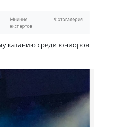
Мнение
Фотогалерея
экспертов
му катанию среди юниоров