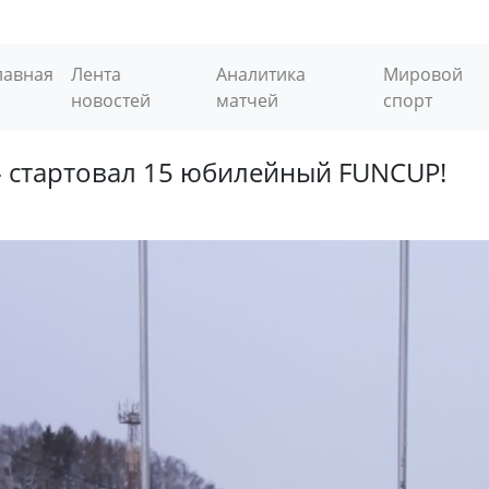
лавная
Лента
Аналитика
Мировой
новостей
матчей
спорт
 стартовал 15 юбилейный FUNCUP!