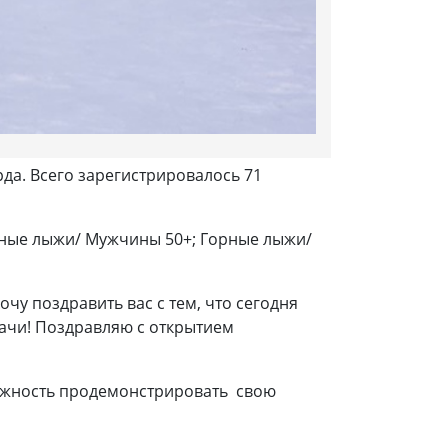
да. Всего зарегистрировалось 71
рные лыжи/ Мужчины 50+; Горные лыжи/
чу поздравить вас с тем, что сегодня
дачи! Поздравляю с открытием
можность продемонстрировать свою