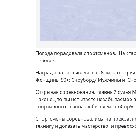
Погода порадовала спортсменов. На стар
человек.
Награды разыгрывались в 6-ти категори
Женщины 50+; Сноуборд/ Мужчины и Сн
Открывая соревнования, главный судья Ма
наконец-то вы испытаете незабываемое в
спортивного сезона любителей FunCup!»
Спортсмены соревновались на прекрасно
технику и доказать мастерство и превосх