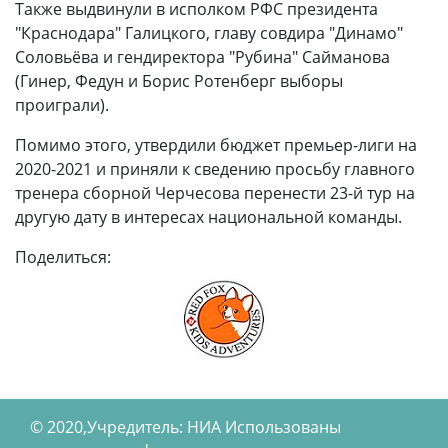
Также выдвинули в исполком РФС президента
"Краснодара" Галицкого, главу совдира "Динамо"
Соловьёва и гендиректора "Рубина" Сайманова
(Гинер, Федун и Борис Ротенберг выборы
проиграли).
Помимо этого, утвердили бюджет премьер-лиги на
2020-2021 и приняли к сведению просьбу главного
тренера сборной Черчесова перенести 23-й тур на
другую дату в интересах национальной команды.
Поделиться:
© 2020,Учредитель: НИА Использованы