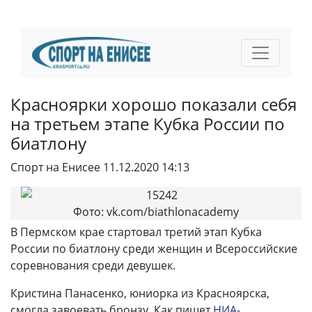
Красноярки хорошо показали себя
на третьем этапе Кубка России по
биатлону
Спорт на Енисее
11.12.2020 14:13
Фото: vk.com/biathlonacademy
В Пермском крае стартовал третий этап Кубка
России по биатлону среди женщин и Всероссийские
соревнования среди девушек.
Кристина Панасенко, юниорка из Красноярска,
смогла завоевать бронзу. Как пишет
НИА-