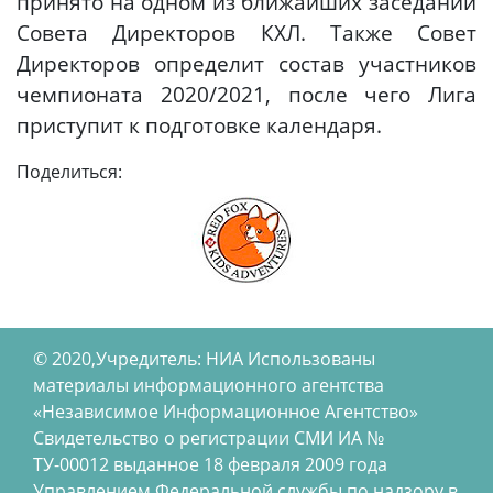
принято на одном из ближайших заседаний
Совета Директоров КХЛ. Также Совет
Директоров определит состав участников
чемпионата 2020/2021, после чего Лига
приступит к подготовке календаря.
Поделиться:
© 2020,Учредитель: НИА Использованы
материалы информационного агентства
«Независимое Информационное Агентство»
Свидетельство о регистрации СМИ ИА №
ТУ-00012 выданное 18 февраля 2009 года
Управлением Федеральной службы по надзору в