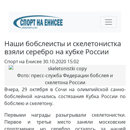
Наши бобслеисты и скелетонистка
взяли серебро на кубке России
Спорт на Енисее
30.10.2020 15:02
Фото: пресс-служба Федерации бобслея и
скелетона России
Вчера, 29 октября в Сочи на олимпийской санно-
бобслейной начались состязания Кубка России по
бобслею и скелетону.
Первыми награды разыгрывали скелетонистки.
Первое и третье место заняли московские
спортсменки, но серебро осталось за нашей