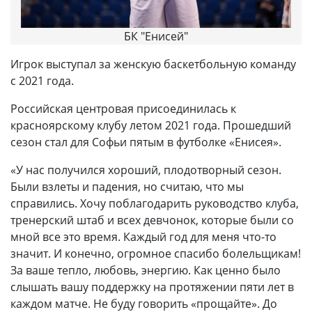
БК "Енисей"
Игрок выступал за женскую баскетбольную команду
с 2021 года.
Российская центровая присоединилась к
красноярскому клубу летом 2021 года. Прошедший
сезон стал для Софьи пятым в футболке «Енисея».
«У нас получился хороший, плодотворный сезон.
Были взлеты и падения, но считаю, что мы
справились. Хочу поблагодарить руководство клуба,
тренерский штаб и всех девчонок, которые были со
мной все это время. Каждый год для меня что-то
значит. И конечно, огромное спасибо болельщикам!
За ваше тепло, любовь, энергию. Как ценно было
слышать вашу поддержку на протяжении пяти лет в
каждом матче. Не буду говорить «прощайте». До