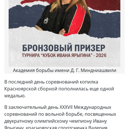
Академия борьбы имени Д. Г. Миндниашвили
В последний день соревнований копилка
Красноярской сборной пополнилась еще одной
медалью.
В заключительный день XXXVIl Международных
соревнований по вольной борьбе, посвященных
двукратному олимпийскому чемпиону Ивану
Ярыгину, красноярская спортсменка Валерия