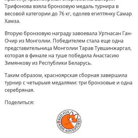
Трифонова взяла бронзовую медаль турнира в
весовой категории до 76 кг, одолев египтянку Самар
Хамза.
Вторую бронзовую награду завоевала Уртнасан Ган-
Очир из Монголии. Победителем стала еще одна
представительница Монголии Тарав Тувшинжаргал,
которая в финале на туше победила Анастасию
Зимянкову из Республики Беларусь.
Таким образом, красноярская сборная завершила
турнир с четырьмя медалями: три бронзовые и одна
серебряная.
Поделиться: