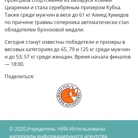
проиграла спортсменке из Беларуси Ксении
Циарении и стала серебряным призером Кубка.
Также среди мужчин в весе до 61 кг Ахмед Хумидов
по причине травмы соперника автоматически стал
обладателем бронзовой медали.
Сегодня станут известны победители и призеры в
весовых категориях до 65, 79 и 125 кг среди мужчин
и до 53, 57 кг среди женщин. Время начала финалов
— 18:00.
Поделиться:
© 2020,Учредитель: НИА Использованы
материалы информационного агентства