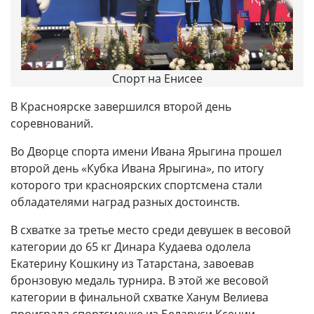
Спорт на Енисее
В Красноярске завершился второй день
соревнований.
Во Дворце спорта имени Ивана Ярыгина прошел
второй день «Кубка Ивана Ярыгина», по итогу
которого три красноярских спортсмена стали
обладателями наград разных достоинств.
В схватке за третье место среди девушек в весовой
категории до 65 кг Динара Кудаева одолела
Екатерину Кошкину из Татарстана, завоевав
бронзовую медаль турнира. В этой же весовой
категории в финальной схватке Ханум Велиева