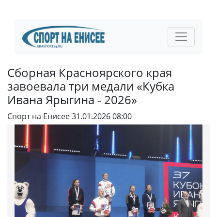
Сборная Красноярского края
завоевала три медали «Кубка
Ивана Ярыгина - 2026»
Спорт на Енисее
31.01.2026 08:00