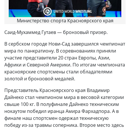
Министерство спорта Красноярского края
Саид-Мухаммед Гутаев — бронзовый призер.
В сербском городе Нови-Сад завершился чемпионат
мира по панкратиону. В соревнованиях приняли
участие представители 20 стран Европы, Азии,
Африки и Северной Америки. По итогам чемпионата
красноярские спортсмены стали обладателями
золотой и бронзовой медалей.
Представитель Красноярского края Владимир
Дайнеко стал чемпионом мира в весовой категории
свыше 100 кг. В полуфинале Дайнеко техническим
нокаутом победил иранца Амира Фархадпора. А в
финале наш спортсмен одержал техническую
победу из-за травмы соперника. Второе место здесь