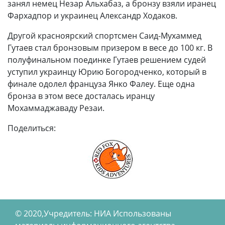
занял немец Незар Альхабаз, а бронзу взяли иранец
Фархадпор и украинец Александр Ходаков.
Другой красноярский спортсмен Саид-Мухаммед
Гутаев стал бронзовым призером в весе до 100 кг. В
полуфинальном поединке Гутаев решением судей
уступил украинцу Юрию Богородченко, который в
финале одолел француза Янко Фалеу. Еще одна
бронза в этом весе досталась иранцу
Мохаммаджаваду Резаи.
Поделиться:
© 2020,Учредитель: НИА Использованы