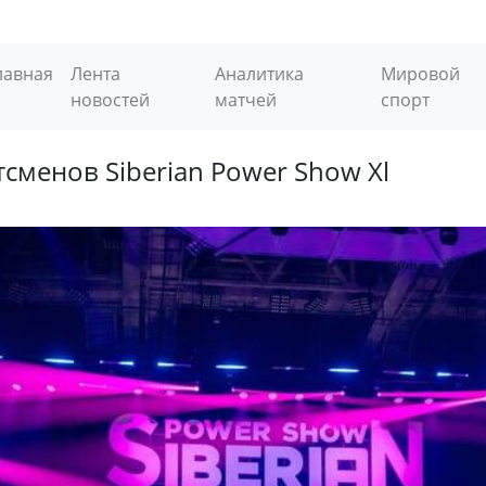
лавная
Лента
Аналитика
Мировой
новостей
матчей
спорт
сменов Siberian Power Show Xl