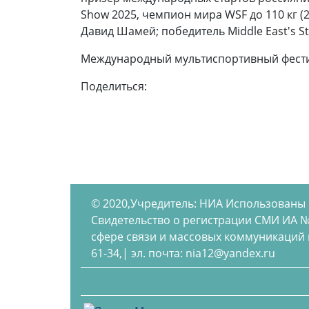
Show 2025, чемпион мира WSF до 110 кг (
Давид Шамей; победитель Middle East's 
Международный мультиспортивный фестив
Поделиться:
© 2020,Учредитель: НИА Использованы
Свидетельство о регистрации СМИ ИА №
сфере связи и массовых коммуникаций по
61-34,| эл. почта: nia12@yandex.ru