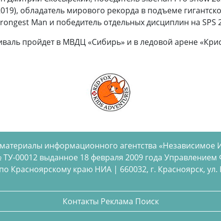
2019), обладатель мирового рекорда в подъеме гигантско
Strongest Man и победитель отдельных дисциплин на SPS
аль пройдет в МВДЦ «Сибирь» и в ледовой арене «Крис
 материалы информационного агентства «Независимое 
 ТУ-00012 выданное 18 февраля 2009 года Управлением
 Красноярскому краю НИА | 660032, г. Красноярск, ул. Бел
Контакты
Реклама
Поиск