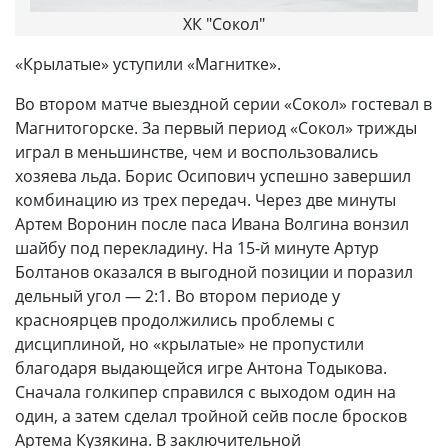
ХК "Сокол"
«Крылатые» уступили «Магнитке».
Во втором матче выездной серии «Сокол» гостевал в
Магнитогорске. За первый период «Сокол» трижды
играл в меньшинстве, чем и воспользовались
хозяева льда. Борис Осипович успешно завершил
комбинацию из трех передач. Через две минуты
Артем Воронин после паса Ивана Волгина вонзил
шайбу под перекладину. На 15-й минуте Артур
Болтанов оказался в выгодной позиции и поразил
дельный угол — 2:1. Во втором периоде у
красноярцев продолжились проблемы с
дисциплиной, но «крылатые» не пропустили
благодаря выдающейся игре Антона Тодыкова.
Сначала голкипер справился с выходом один на
один, а затем сделал тройной сейв после бросков
Артема Кузякина. В заключительной