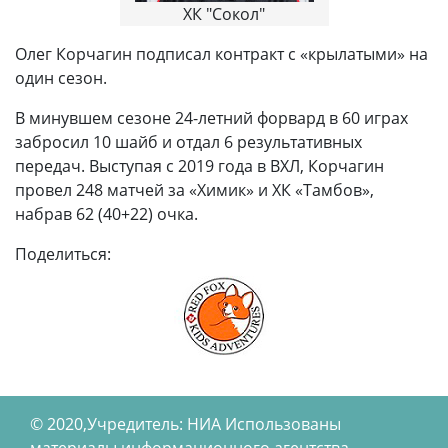
ХК "Сокол"
Олег Корчагин подписал контракт с «крылатыми» на
один сезон.
В минувшем сезоне 24-летний форвард в 60 играх
забросил 10 шайб и отдал 6 результативных
передач. Выступая с 2019 года в ВХЛ, Корчагин
провел 248 матчей за «Химик» и ХК «Тамбов»,
набрав 62 (40+22) очка.
Поделиться:
© 2020,Учредитель: НИА Использованы
материалы информационного агентства