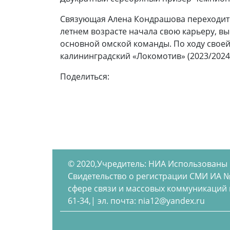
Связующая Алена Кондрашова переходит и
летнем возрасте начала свою карьеру, вы
основной омской команды. По ходу своей 
калининградский «Локомотив» (2023/2024),
Поделиться:
© 2020,Учредитель: НИА Использованы
Свидетельство о регистрации СМИ ИА №
сфере связи и массовых коммуникаций по
61-34,| эл. почта: nia12@yandex.ru