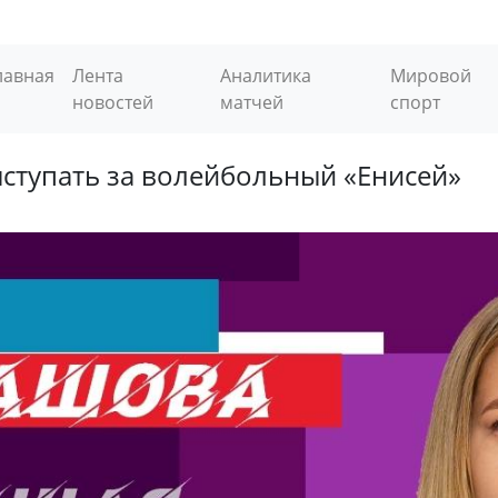
лавная
Лента
Аналитика
Мировой
новостей
матчей
спорт
ступать за волейбольный «Енисей»