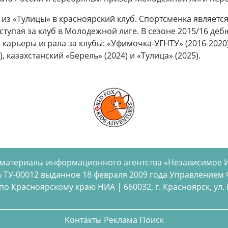
з «Тулицы» в красноярский клуб. Спортсменка является 
ступая за клуб в Молодежной лиге. В сезоне 2015/16 деб
карьеры играла за клубы: «Уфимочка-УГНТУ» (2016-2020)
 казахстанский «Берель» (2024) и «Тулица» (2025).
 материалы информационного агентства «Независимое 
 ТУ-00012 выданное 18 февраля 2009 года Управлением
 Красноярскому краю НИА | 660032, г. Красноярск, ул. Бел
Контакты
Реклама
Поиск