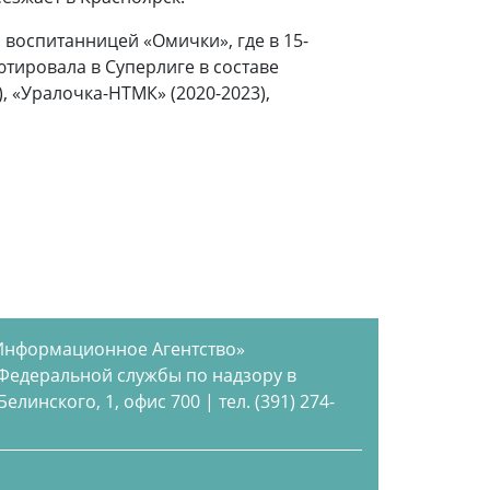
воспитанницей «Омички», где в 15-
ютировала в Суперлиге в составе
, «Уралочка-НТМК» (2020-2023),
Информационное Агентство»
 Федеральной службы по надзору в
инского, 1, офис 700 | тел. (391) 274-