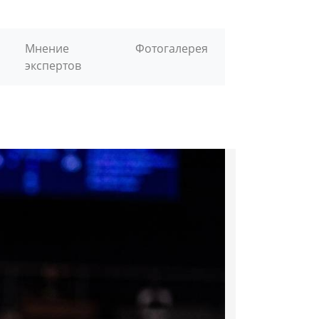
Мнение
Фотогалерея
экспертов