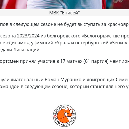
МВК "Енисей"
в в следующем сезоне не будет выступать за краснояр
езона 2023/2024 из белгородского «Белогорья», где про
ое «Динамо», уфимский «Урал» и петербургский «Зенит»
медали Лиги наций.
ортсмен принял участие в 17 матчах (61 партия) чемпион
инули диагональный Роман Мурашко и доигровщик Семен
андой в следующем сезоне, который станет для него у