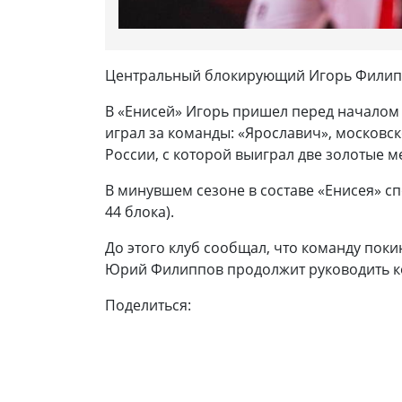
Центральный блокирующий Игорь Филиппо
В «Енисей» Игорь пришел перед началом с
играл за команды: «Ярославич», московск
России, с которой выиграл две золотые 
В минувшем сезоне в составе «Енисея» сп
44 блока).
До этого клуб сообщал, что команду пок
Юрий Филиппов продолжит руководить ком
Поделиться: