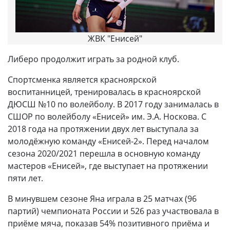
ЖВК "Енисей"
Либеро продолжит играть за родной клуб.
Спортсменка является красноярской
воспитанницей, тренировалась в красноярской
ДЮСШ №10 по волейболу. В 2017 году занималась в
СШОР по волейболу «Енисей» им. Э.А. Носкова. С
2018 года на протяжении двух лет выступала за
молодёжную команду «Енисей-2». Перед началом
сезона 2020/2021 перешла в основную команду
мастеров «Енисей», где выступает на протяжении
пяти лет.
В минувшем сезоне Яна играла в 25 матчах (96
партий) чемпионата России и 526 раз участвовала в
приёме мяча, показав 54% позитивного приёма и