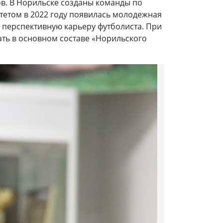
ов. В Норильске созданы команды по
итетом в 2022 году появилась молодежная
 перспективную карьеру футболиста. При
ать в основном составе «Норильского