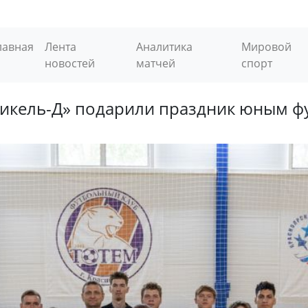
лавная
Лента
Аналитика
Мировой
новостей
матчей
спорт
икель-Д» подарили праздник юным фу