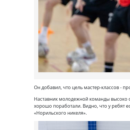
Он добавил, что цель мастер-классов - п
Наставник молодежной команды высоко оц
хорошо поработали. Видно, что у ребят е
«Норильского никеля».