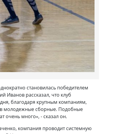
еоднократно становилась победителем
й Иванов рассказал, что клуб
годня, благодаря крупным компаниям,
ть в молодежные сборные. Подобные
т очень много», - сказал он.
каченко, компания проводит системную