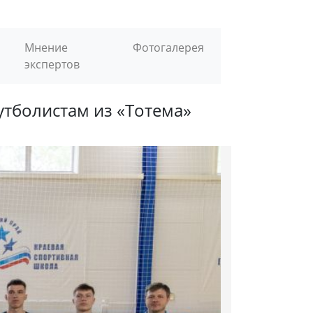
Мнение
Фотогалерея
экспертов
тболистам из «Тотема»