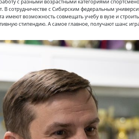
 работу с разными возрастными категориями спортсмен
лет. В сотрудничестве с Сибирским федеральным универс
а имеют возможность совмещать учебу в вузе и строить
ивную стипендию. А самое главное, получают шанс игр