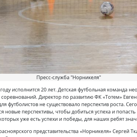
Пресс-служба "Норникеля"
году исполнится 20 лет. Детская футбольная команда н
соревнований. Директор по развитию ФК «Тотем» Евгени
для футболистов не существовало перспектив роста. Се
тся новые перспективы, чтобы добиться успеха и попас
оторых уже есть успехи и победы, для наших ребят знача
Красноярского представительства «Норникеля» Сергей Т