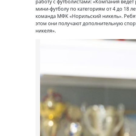
работу с футболистами: «Компания ведет
мини-футболу по категориям от 4 до 18 
команда МФК «Норильский никель». Ребят
этом они получают дополнительную спорт
никеля».