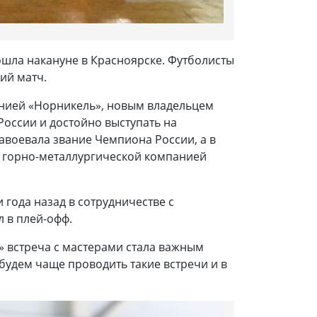
шла накануне в Красноярске. Футболисты
ий матч.
анией «Норникель», новым владельцем
России и достойно выступать на
завоевала звание Чемпиона России, а в
я горно-металлургической компанией
года назад в сотрудничестве с
л в плей-офф.
» встреча с мастерами стала важным
будем чаще проводить такие встречи и в