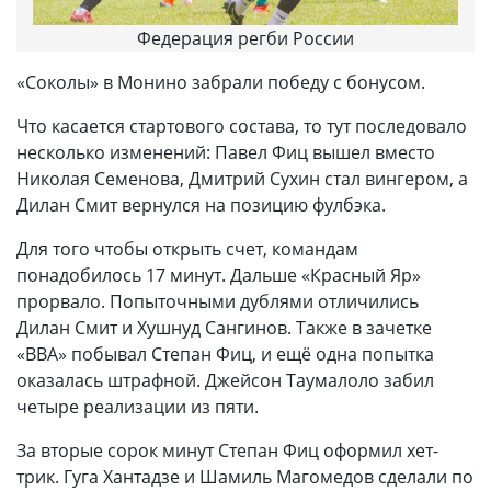
Федерация регби России
«Соколы» в Монино забрали победу с бонусом.
Что касается стартового состава, то тут последовало
несколько изменений: Павел Фиц вышел вместо
Николая Семенова, Дмитрий Сухин стал вингером, а
Дилан Смит вернулся на позицию фулбэка.
Для того чтобы открыть счет, командам
понадобилось 17 минут. Дальше «Красный Яр»
прорвало. Попыточными дублями отличились
Дилан Смит и Хушнуд Сангинов. Также в зачетке
«ВВА» побывал Степан Фиц, и ещё одна попытка
оказалась штрафной. Джейсон Таумалоло забил
четыре реализации из пяти.
За вторые сорок минут Степан Фиц оформил хет-
трик. Гуга Хантадзе и Шамиль Магомедов сделали по