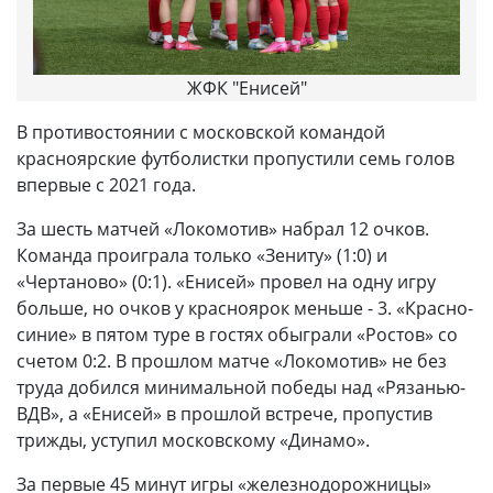
ЖФК "Енисей"
В противостоянии с московской командой
красноярские футболистки пропустили семь голов
впервые с 2021 года.
За шесть матчей «Локомотив» набрал 12 очков.
Команда проиграла только «Зениту» (1:0) и
«Чертаново» (0:1). «Енисей» провел на одну игру
больше, но очков у красноярок меньше - 3. «Красно-
синие» в пятом туре в гостях обыграли «Ростов» со
счетом 0:2. В прошлом матче «Локомотив» не без
труда добился минимальной победы над «Рязанью-
ВДВ», а «Енисей» в прошлой встрече, пропустив
трижды, уступил московскому «Динамо».
За первые 45 минут игры «железнодорожницы»