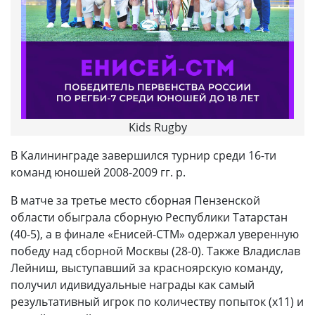
Kids Rugby
В Калининграде завершился турнир среди 16-ти
команд юношей 2008-2009 гг. р.
В матче за третье место сборная Пензенской
области обыграла сборную Республики Татарстан
(40-5), а в финале «Енисей-СТМ» одержал уверенную
победу над сборной Москвы (28-0). Также Владислав
Лейниш, выступавший за красноярскую команду,
получил идивидуальные награды как самый
результативный игрок по количеству попыток (х11) и