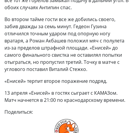
все тот же Горелов замыкал подачу в дальний угол. В
обоих случаях Антипин спас.
Во втором тайме гости все же добились своего,
забив дважды за семь минут. Гедеон Гузина
отличился точным ударом под опорную ногу
вратаря, а Роман Акбашев положил мяч с полулета
из-за пределов штрафной площади. «Енисей» до
самого финального свистка не оставилял попытки
отыграться, но пропустил третий. Точку в матче с
углового поставил Виталий Стежко.
«Енисей» терпит второе поражение подряд.
13 апреля «Енисей» в гостях сыграет с КАМАЗом.
Матч начнется в 21:00 по краснодарскому времени.
Поделиться: