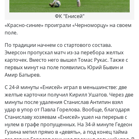
ФК "Енисей"
«Красно-синие» проиграли «Черноморцу» на своем
поле.
По традиции начнем со стартового состава.
Эмерсон пропускал матч из-за перебора желтых
карточек. Вместо него вышел Томас Рукас. Также с
первых минут на поле появились Юрий Бывин и
Амир Батырев.
С 24-й минуты «Енисей» играл в меньшинстве: две
желтые карточки получил Кирилл Ушатов. Через две
минуты после удаления Станислав Антипин взял
удар в упор от Павла Горелова. Вообще, благодаря
Станиславу хозяевам «Енисей» ушел на перерыв с
нулем в графе пропущенных. На 34-й минуте Гедеон
Гузина метил прямо в «девять», а под конец тайма